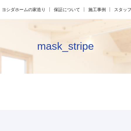
ヨシダホームの家造り
保証について
施工事例
スタッ
mask_stripe