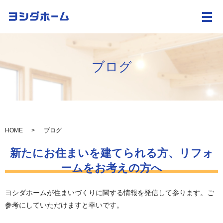
メ
ブログ
HOME
ブログ
新たにお住まいを建てられる方、リフォ
ームをお考えの方へ
ヨシダホームが住まいづくりに関する情報を発信して参ります。ご
参考にしていただけますと幸いです。