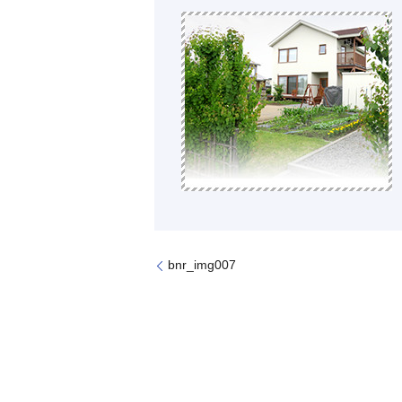
bnr_img007