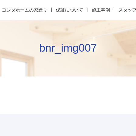
ヨシダホームの家造り
保証について
施工事例
スタッ
bnr_img007