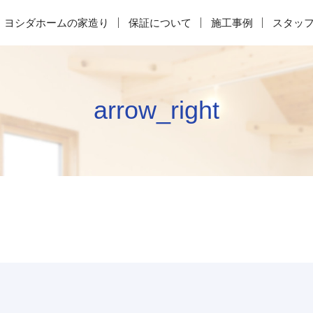
ヨシダホームの家造り
保証について
施工事例
スタッ
arrow_right